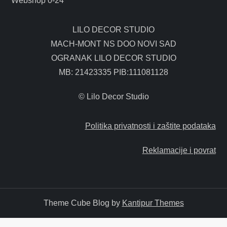
Webshop 0-24
LILO DECOR STUDIO
MACH-MONT NS DOO NOVI SAD
OGRANAK LILO DECOR STUDIO
MB: 21423335 PIB:111081128
© Lilo Decor Studio
Politika privatnosti i zaštite podataka
Reklamacije i povrat
Theme Cube Blog by
Kantipur Themes