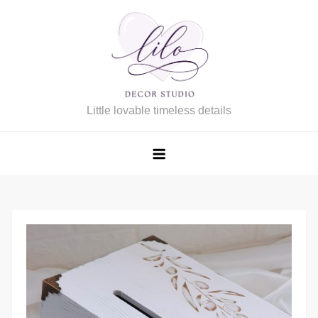
Skip
to
content
Little lovable timeless details