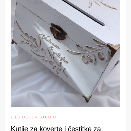
LILO DECOR STUDIO
Kutije za koverte i čestitke za