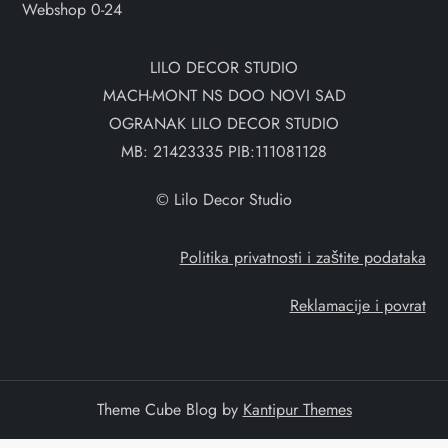
Webshop 0-24
LILO DECOR STUDIO
MACH-MONT NS DOO NOVI SAD
OGRANAK LILO DECOR STUDIO
MB: 21423335 PIB:111081128
© Lilo Decor Studio
Politika privatnosti i zaštite podataka
Reklamacije i povrat
Theme Cube Blog by
Kantipur Themes