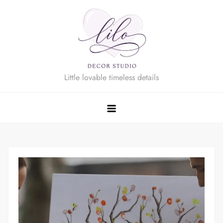
Skip
to
content
Little lovable timeless details