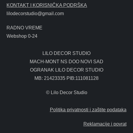
KONTAKT I KORISNIČKA PODRŠKA
lilodecorstudio@gmail.com
RADNO VREME
Webshop 0-24
LILO DECOR STUDIO
MACH-MONT NS DOO NOVI SAD
OGRANAK LILO DECOR STUDIO
MB: 21423335 PIB:111081128
© Lilo Decor Studio
Politika privatnosti i zaštite podataka
Reklamacije i povrat