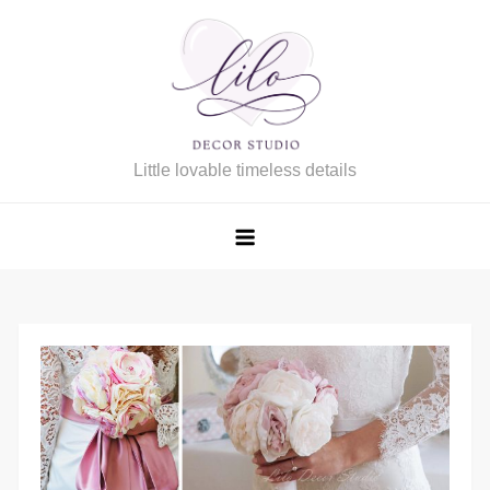
Skip
to
content
Little lovable timeless details