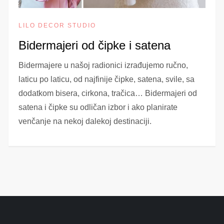
LILO DECOR STUDIO
Bidermajeri od čipke i satena
Bidermajere u našoj radionici izrađujemo ručno,
laticu po laticu, od najfinije čipke, satena, svile, sa
dodatkom bisera, cirkona, tračica… Bidermajeri od
satena i čipke su odličan izbor i ako planirate
venčanje na nekoj dalekoj destinaciji.